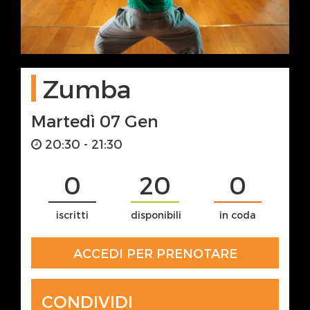
Zumba
Martedì 07 Gen
20:30 - 21:30
0
20
0
iscritti
disponibili
in coda
ACCEDI PER PRENOTARE
CONDIVIDI