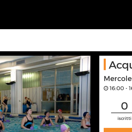
Ac
Mercol
16:00 - 1
0
iscritti