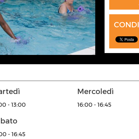
CONDI
Martedì
Mercoledì
:00 - 13:00
16:00 - 16:45
abato
:00 - 16:45