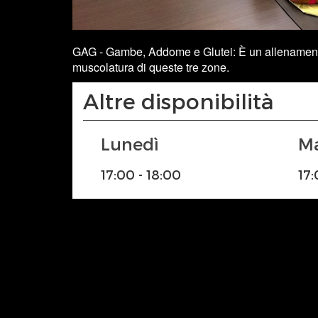
GAG - Gambe, Addome e Glutei: È un allenamento m
muscolatura di queste tre zone.
Altre disponibilità
Lunedì
17:00 - 18:00
17