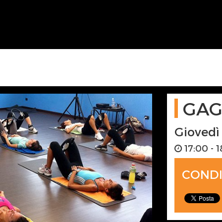
GA
Gioved
17:00 - 
CONDI