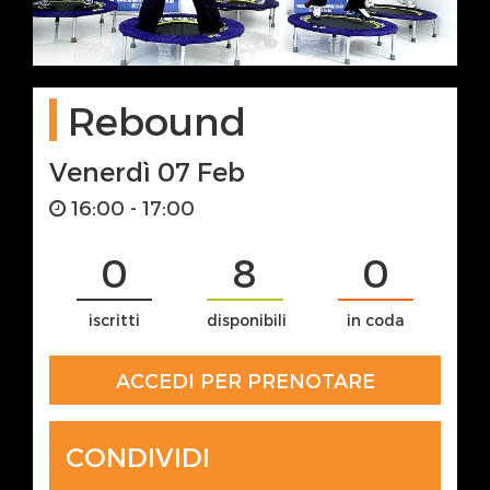
Rebound
Venerdì 07 Feb
16:00 - 17:00
0
8
0
iscritti
disponibili
in coda
ACCEDI PER PRENOTARE
CONDIVIDI