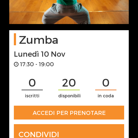
Zumba
Lunedì 10 Nov
17:30 - 19:00
0
20
0
iscritti
disponibili
in coda
ACCEDI PER PRENOTARE
CONDIVIDI