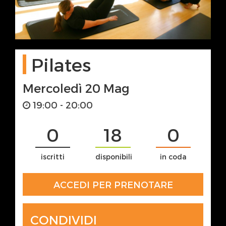
Pilates
Mercoledì 20 Mag
19:00 - 20:00
0
18
0
iscritti
disponibili
in coda
ACCEDI PER PRENOTARE
CONDIVIDI