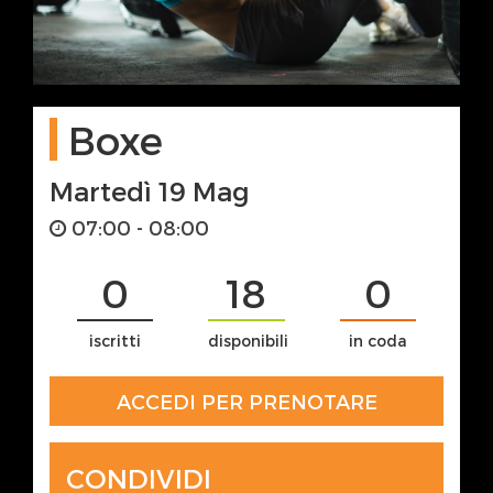
Boxe
Martedì 19 Mag
07:00 - 08:00
0
18
0
iscritti
disponibili
in coda
ACCEDI PER PRENOTARE
CONDIVIDI